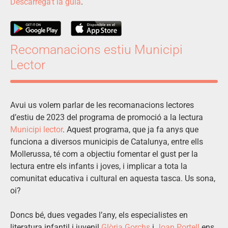
Descarrega’t la guia
.
Recomanacions estiu Municipi
Lector
Avui us volem parlar de les recomanacions lectores
d’estiu de 2023 del programa de promoció a la lectura
Municipi lector
. Aquest programa, que ja fa anys que
funciona a diversos municipis de Catalunya, entre ells
Mollerussa, té com a objectiu fomentar el gust per la
lectura entre els infants i joves, i implicar a tota la
comunitat educativa i cultural en aquesta tasca. Us sona,
oi?
Doncs bé, dues vegades l’any, els especialistes en
literatura infantil i juvenil
Glòria Gorchs
i
Joan Portell
ens