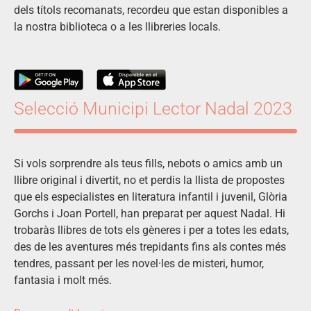
dels títols recomanats, recordeu que estan disponibles a
la nostra biblioteca o a les llibreries locals.
Selecció Municipi Lector Nadal 2023
Si vols sorprendre als teus fills, nebots o amics amb un
llibre original i divertit, no et perdis la llista de propostes
que els especialistes en literatura infantil i juvenil, Glòria
Gorchs i Joan Portell, han preparat per aquest Nadal. Hi
trobaràs llibres de tots els gèneres i per a totes les edats,
des de les aventures més trepidants fins als contes més
tendres, passant per les novel·les de misteri, humor,
fantasia i molt més.