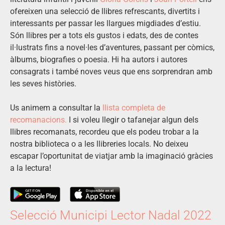
ofereixen una selecció de llibres refrescants, divertits i
interessants per passar les llargues migdiades d’estiu.
Són llibres per a tots els gustos i edats, des de contes
il·lustrats fins a novel·les d’aventures, passant per còmics,
àlbums, biografies o poesia. Hi ha autors i autores
consagrats i també noves veus que ens sorprendran amb
les seves històries.
Us animem a consultar la
llista completa de
recomanacions.
I si voleu llegir o tafanejar algun dels
llibres recomanats, recordeu que els podeu trobar a la
nostra biblioteca o a les llibreries locals. No deixeu
escapar l’oportunitat de viatjar amb la imaginació gràcies
a la lectura!
Selecció Municipi Lector Nadal 2022