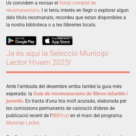
Us convidem a revisar el
llistat complet de
recomanacions
. I si teniu interès en llegir o explorar algun
dels títols recomanats, recordeu que estan disponibles a
la nostra biblioteca o a les llibreries locals.
Ja és aquí la Selecció Municipi
Lector Hivern 2025!
Amb l’arribada del desembre arriba també la guia més
esperada: la
Guia de recomanacions de llibres infantils i
juvenils
. Es tracta d’una tria molt acurada, elaborada per
les comissions permanents de valoració d’obres de
publicació recent de l’
IBBYcat
en el marc del programa
Municipi Lector
.