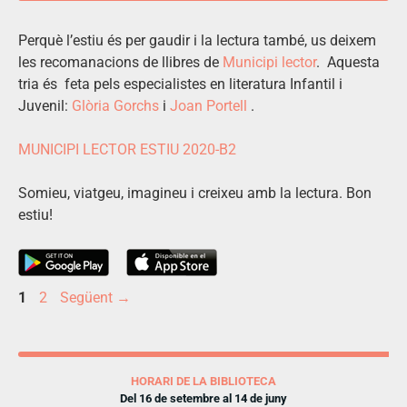
Perquè l’estiu és per gaudir i la lectura també, us deixem
les recomanacions de llibres de
Municipi lector
. Aquesta
tria és feta pels especialistes en literatura Infantil i
Juvenil:
Glòria Gorchs
i
Joan Portell
.
MUNICIPI LECTOR ESTIU 2020-B2
Somieu, viatgeu, imagineu i creixeu amb la lectura. Bon
estiu!
1
2
Següent
→
HORARI DE LA BIBLIOTECA
Del 16 de setembre al 14 de juny