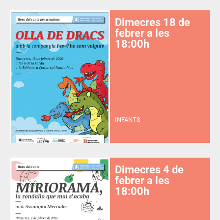
Dimecres 18 de
febrer a les
18:00h
INFANTS
Dimecres 4 de
febrer a les
18:00h