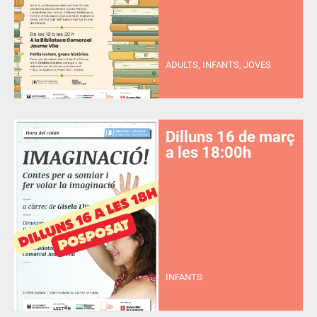
ADULTS, INFANTS, JOVES
Dilluns 16 de març
a les 18:00h
INFANTS