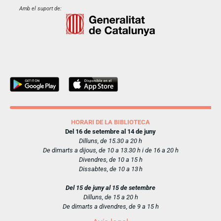
Amb el suport de:
HORARI DE LA BIBLIOTECA
Del 16 de setembre al 14 de juny
Dilluns, de 15.30 a 20 h
De dimarts a dijous, de 10 a 13.30 h i de 16 a 20 h
Divendres, de 10 a 15 h
Dissabtes, de 10 a 13 h
Del 15 de juny al 15 de setembre
Dilluns, de 15 a 20 h
De dimarts a divendres, de 9 a 15 h