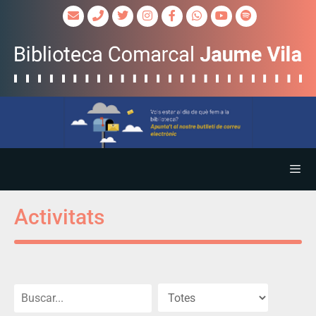
Activitats