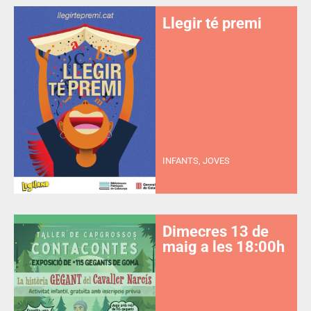
Llegir té premi
INFANTS, JOVES
Dimecres 13 de
maig a les 18:00h