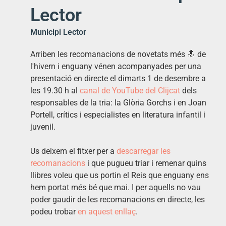
Lector
Municipi Lector
Arriben les recomanacions de novetats més 🔝 de
l'hivern i enguany vénen acompanyades per una
presentació en directe el dimarts 1 de desembre a
les 19.30 h al
canal de YouTube del Clijcat
dels
responsables de la tria: la Glòria Gorchs i en Joan
Portell, crítics i especialistes en literatura infantil i
juvenil.
Us deixem el fitxer per a
descarregar les
recomanacions
i que pugueu triar i remenar quins
llibres voleu que us portin el Reis que enguany ens
hem portat més bé que mai. I per aquells no vau
poder gaudir de les recomanacions en directe, les
podeu trobar
en aquest enllaç
.