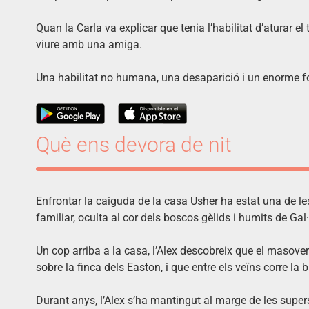
Quan la Carla va explicar que tenia l’habilitat d’aturar el
viure amb una amiga.
Una habilitat no humana, una desaparició i un enorme fo
Què ens devora de nit
Enfrontar la caiguda de la casa Usher ha estat una de les
familiar, oculta al cor dels boscos gèlids i humits de Gal·
Un cop arriba a la casa, l’Alex descobreix que el masov
sobre la finca dels Easton, i que entre els veïns corre la
Durant anys, l’Alex s’ha mantingut al marge de les super