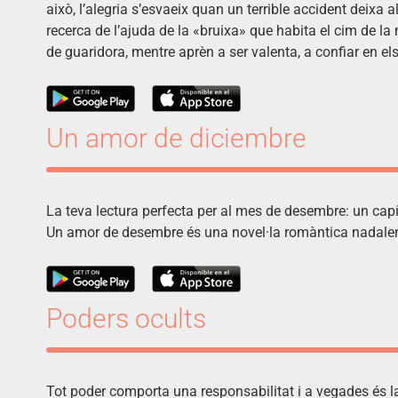
això, l’alegria s’esvaeix quan un terrible accident deixa 
recerca de l’ajuda de la «bruixa» que habita el cim de la
de guaridora, mentre aprèn a ser valenta, a confiar en els 
Un amor de diciembre
La teva lectura perfecta per al mes de desembre: un capíto
Un amor de desembre és una novel·la romàntica nadalenc
Poders ocults
Tot poder comporta una responsabilitat i a vegades és la 