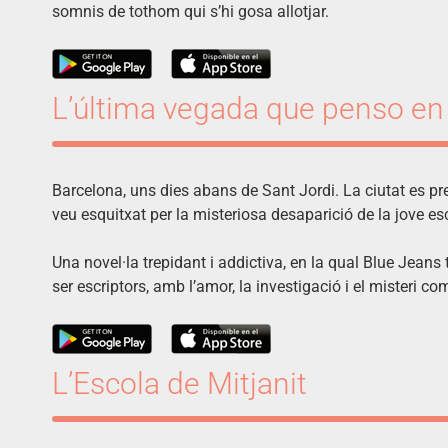
somnis de tothom qui s’hi gosa allotjar.
L’última vegada que penso en
Barcelona, uns dies abans de Sant Jordi. La ciutat es pr
veu esquitxat per la misteriosa desaparició de la jove es
Una novel·la trepidant i addictiva, en la qual Blue Jeans tr
ser escriptors, amb l’amor, la investigació i el misteri co
L’Escola de Mitjanit