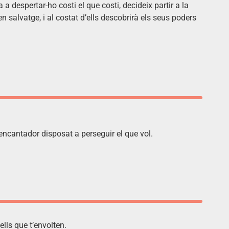
a despertar-ho costi el que costi, decideix partir a la
 salvatge, i al costat d’ells descobrirà els seus poders
ncantador disposat a perseguir el que vol.
lls que t’envolten.