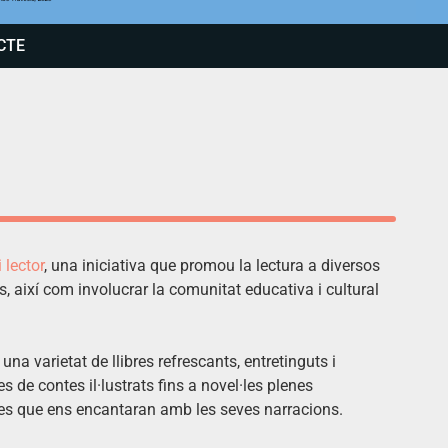
CTE
 lector
, una iniciativa que promou la lectura a diversos
s, així com involucrar la comunitat educativa i cultural
na varietat de llibres refrescants, entretinguts i
es de contes il·lustrats fins a novel·les plenes
ses que ens encantaran amb les seves narracions.