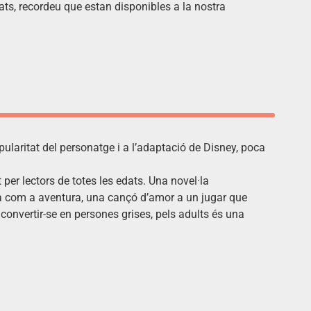
anats, recordeu que estan disponibles a la nostra
opularitat del personatge i a l’adaptació de Disney, poca
 per lectors de totes les edats. Una novel·la
vida com a aventura, una cançó d’amor a un jugar que
 convertir-se en persones grises, pels adults és una