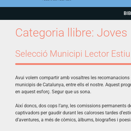
BI
Categoria llibre:
Joves
Selecció Municipi Lector Esti
Avui volem compartir amb vosaltres les recomanacions d
municipis de Catalunya, entre ells el nostre. Aquest prog
en aquest esforç. Segur que us sona.
Així doncs, dos cops l’any, les comissions permanents de 
captivadors per gaudir durant les caloroses tardes d’estiu.
d’aventures, a més de còmics, àlbums, biografies i poe