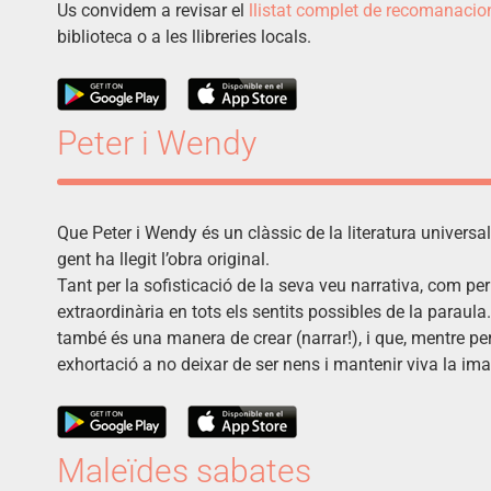
Us convidem a revisar el
llistat complet de recomanacio
biblioteca o a les llibreries locals.
Peter i Wendy
Que Peter i Wendy és un clàssic de la literatura universal
gent ha llegit l’obra original.
Tant per la sofisticació de la seva veu narrativa, com per
extraordinària en tots els sentits possibles de la paraul
també és una manera de crear (narrar!), i que, mentre per
exhortació a no deixar de ser nens i mantenir viva la im
Maleïdes sabates