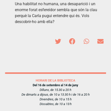
Una habilitat no humana, una desaparició i un
enorme forat esfereïdor sembla que són la clau
perquè la Carla pugui entendre qui és. Vols
descobrir-ho amb ella?
HORARI DE LA BIBLIOTECA
Del 16 de setembre al 14 de juny
Dilluns, de 15.30 a 20 h
De dimarts a dijous, de 10 a 13.30 h i de 16 a 20 h
Divendres, de 10 a 15 h
Dissabtes, de 10 a 13 h