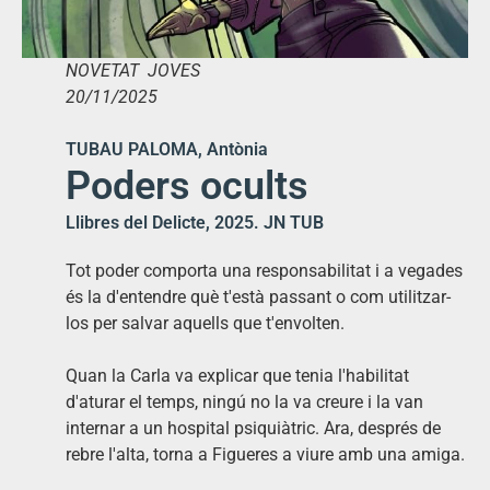
NOVETAT JOVES
20/11/2025
TUBAU PALOMA, Antònia
Poders ocults
Llibres del Delicte, 2025. JN TUB
Tot poder comporta una responsabilitat i a vegades
és la d'entendre què t'està passant o com utilitzar-
los per salvar aquells que t'envolten.
Quan la Carla va explicar que tenia l'habilitat
d'aturar el temps, ningú no la va creure i la van
internar a un hospital psiquiàtric. Ara, després de
rebre l'alta, torna a Figueres a viure amb una amiga.