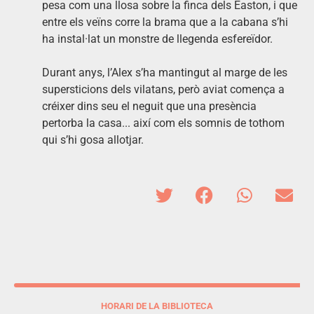
pesa com una llosa sobre la finca dels Easton, i que
entre els veïns corre la brama que a la cabana s’hi
ha instal·lat un monstre de llegenda esfereïdor.
Durant anys, l’Alex s’ha mantingut al marge de les
supersticions dels vilatans, però aviat comença a
créixer dins seu el neguit que una presència
pertorba la casa... així com els somnis de tothom
qui s’hi gosa allotjar.
HORARI DE LA BIBLIOTECA