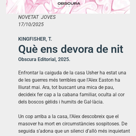
NOVETAT JOVES
17/10/2025
KINGFISHER, T.
Què ens devora de nit
Obscura Editorial, 2025.
Enfrontar la caiguda de la casa Usher ha estat una
de les guerres més terribles que l’Alex Easton ha
lliurat mai. Ara, tot buscant una mica de pau,
decideix fer cap a la cabana familiar, oculta al cor
dels boscos gèlids i humits de Gal·làcia.
Un cop arriba a la casa, l’Alex descobreix que el
masover ha mort en circumstàncies sospitoses. De
seguida s’adona que un silenci d’allò més inquietant