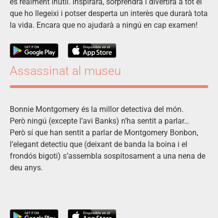
és realment inútil. Inspirarà, sorprendrà i divertirà a tot el
que ho llegeixi i potser desperta un interès que durarà tota
la vida. Encara que no ajudarà a ningú en cap examen!
Assassinat al museu
Bonnie Montgomery és la millor detectiva del món.
Però ningú (excepte l’avi Banks) n’ha sentit a parlar…
Però sí que han sentit a parlar de Montgomery Bonbon,
l’elegant detectiu que (deixant de banda la boina i el
frondós bigoti) s’assembla sospitosament a una nena de
deu anys.