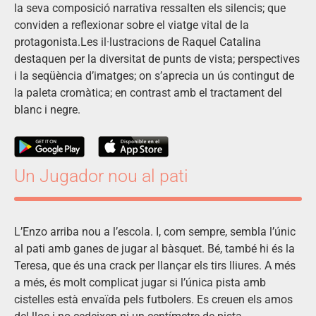
la seva composició narrativa ressalten els silencis; que
conviden a reflexionar sobre el viatge vital de la
protagonista.Les il·lustracions de Raquel Catalina
destaquen per la diversitat de punts de vista; perspectives
i la seqüència d’imatges; on s’aprecia un ús contingut de
la paleta cromàtica; en contrast amb el tractament del
blanc i negre.
Un Jugador nou al pati
L’Enzo arriba nou a l’escola. I, com sempre, sembla l’únic
al pati amb ganes de jugar al bàsquet. Bé, també hi és la
Teresa, que és una crack per llançar els tirs lliures. A més
a més, és molt complicat jugar si l’única pista amb
cistelles està envaïda pels futbolers. Es creuen els amos