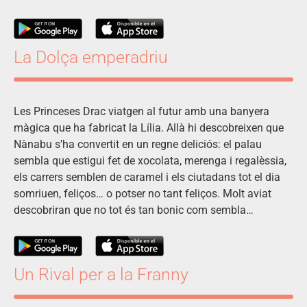
La Dolça emperadriu
Les Princeses Drac viatgen al futur amb una banyera
màgica que ha fabricat la Lília. Allà hi descobreixen que
Nànabu s’ha convertit en un regne deliciós: el palau
sembla que estigui fet de xocolata, merenga i regalèssia,
els carrers semblen de caramel i els ciutadans tot el dia
somriuen, feliços… o potser no tant feliços. Molt aviat
descobriran que no tot és tan bonic com sembla…
Un Rival per a la Franny