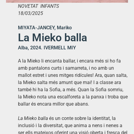
NOVETAT INFANTS
18/03/2025
MIYATA-JANCEY, Mariko
La Mieko balla
Alba, 2024. IVERMELL MIY
A la Mieko li encanta ballar, i encara més si ho fa
amb pantalons curts i samarreta, i no amb un
mallot estret i unes mitges ridícules! Ara, quan salta,
la Mieko salta més amunt que mai! I a classe ara
també hi ha la Sofia, a més. Quan la Sofia somriu,
la Mieko nota una escalforeta a la panxa i troba que
ballar és encara millor que abans.
La Mieko balla
és un conte sobre la identitat, la
inclusió i la diversitat, que anima a nens i nenes a
ser ells mateixos oferint una visió oberta i fresca del