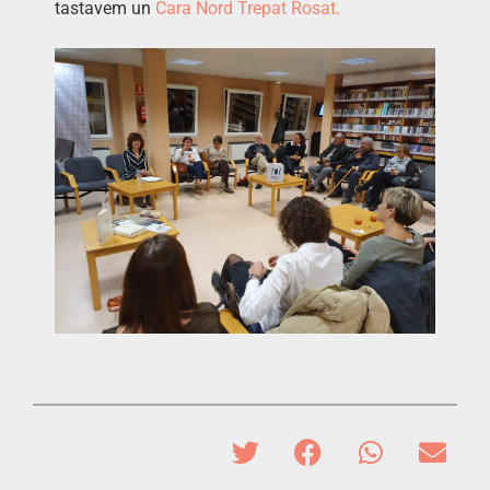
tastavem un
Cara Nord Trepat Rosat.