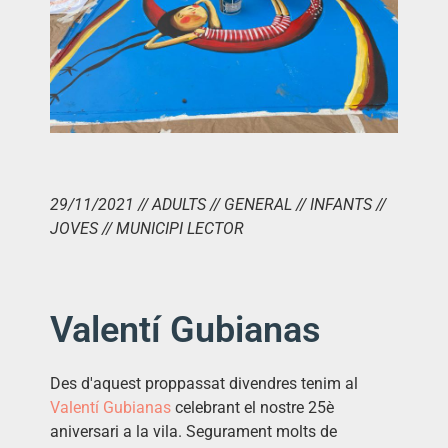
29/11/2021 // ADULTS // GENERAL // INFANTS //
JOVES // MUNICIPI LECTOR
Valentí Gubianas
Des d'aquest proppassat divendres tenim al
Valentí
Gubianas
celebrant el nostre 25è
aniversari a la vila. Segurament molts de