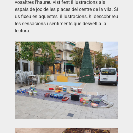
vosaltres l'haureu vist fent il·lustracions als
espais de joc de les places del centre de la vila. Si
us fixeu en aquestes il·lustracions, hi descobrireu
les sensacions i sentiments que desvetlla la
lectura.