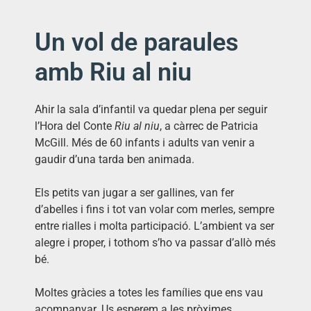
Un vol de paraules
amb Riu al niu
Ahir la sala d’infantil va quedar plena per seguir
l’Hora del Conte
Riu al niu
, a càrrec de Patricia
McGill. Més de 60 infants i adults van venir a
gaudir d’una tarda ben animada.
Els petits van jugar a ser gallines, van fer
d’abelles i fins i tot van volar com merles, sempre
entre rialles i molta participació. L’ambient va ser
alegre i proper, i tothom s’ho va passar d’allò més
bé.
Moltes gràcies a totes les famílies que ens vau
acompanyar. Us esperem a les pròximes