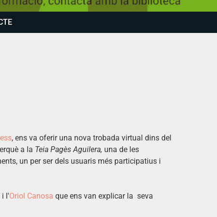
CTE
ress
, ens va oferir una nova trobada virtual dins del
perquè a la
Teia Pagès Aguilera,
una de les
ments, un per ser dels usuaris més participatius i
i l'
Oriol Canosa
que ens van explicar la seva