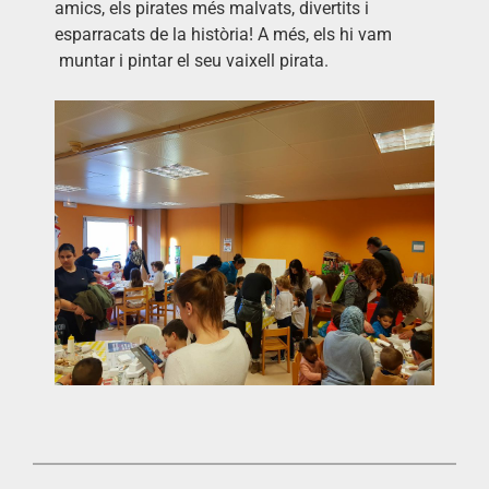
amics, els pirates més malvats, divertits i
esparracats de la història! A més, els hi vam
muntar i pintar el seu vaixell pirata.