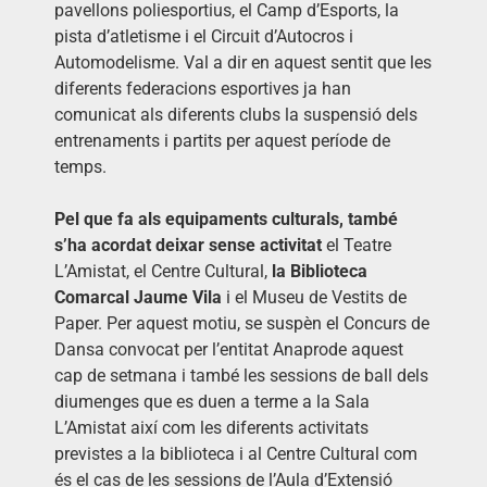
pavellons poliesportius, el Camp d’Esports, la
pista d’atletisme i el Circuit d’Autocros i
Automodelisme. Val a dir en aquest sentit que les
diferents federacions esportives ja han
comunicat als diferents clubs la suspensió dels
entrenaments i partits per aquest període de
temps.
Pel que fa als equipaments culturals, també
s’ha acordat deixar sense activitat
el Teatre
L’Amistat, el Centre Cultural,
la Biblioteca
Comarcal Jaume Vila
i el Museu de Vestits de
Paper. Per aquest motiu, se suspèn el Concurs de
Dansa convocat per l’entitat Anaprode aquest
cap de setmana i també les sessions de ball dels
diumenges que es duen a terme a la Sala
L’Amistat així com les diferents activitats
previstes a la biblioteca i al Centre Cultural com
és el cas de les sessions de l’Aula d’Extensió