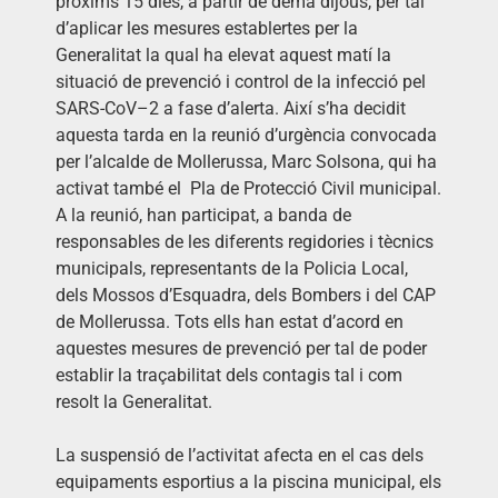
pròxims 15 dies, a partir de demà dijous, per tal
d’aplicar les mesures establertes per la
Generalitat la qual ha elevat aquest matí la
situació de prevenció i control de la infecció pel
SARS-CoV–2 a fase d’alerta. Així s’ha decidit
aquesta tarda en la reunió d’urgència convocada
per l’alcalde de Mollerussa, Marc Solsona, qui ha
activat també el Pla de Protecció Civil municipal.
A la reunió, han participat, a banda de
responsables de les diferents regidories i tècnics
municipals, representants de la Policia Local,
dels Mossos d’Esquadra, dels Bombers i del CAP
de Mollerussa. Tots ells han estat d’acord en
aquestes mesures de prevenció per tal de poder
establir la traçabilitat dels contagis tal i com
resolt la Generalitat.
La suspensió de l’activitat afecta en el cas dels
equipaments esportius a la piscina municipal, els