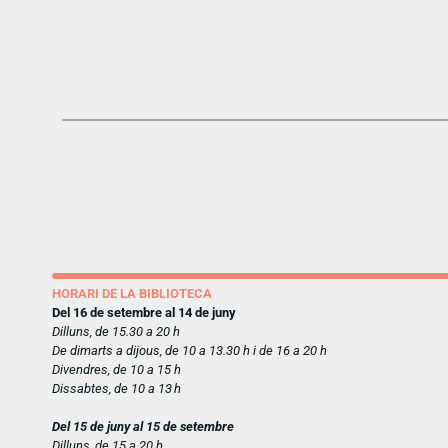
HORARI DE LA BIBLIOTECA
Del 16 de setembre al 14 de juny
Dilluns, de 15.30 a 20 h
De dimarts a dijous, de 10 a 13.30 h i de 16 a 20 h
Divendres, de 10 a 15 h
Dissabtes, de 10 a 13 h
Del 15 de juny al 15 de setembre
Dilluns, de 15 a 20 h