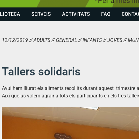
BLIOTECA
SERVEIS
ACTIVITATS
FAQ
CONTA
12/12/2019 // ADULTS // GENERAL // INFANTS // JOVES // MU
Tallers solidaris
Avui hem lliurat els aliments recollits durant aquest trimestre 
Així que us volem agrair a tots els participants en els tres taller