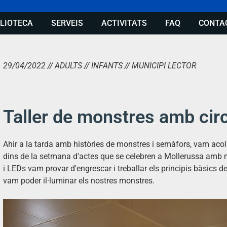
BLIOTECA
SERVEIS
ACTIVITATS
FAQ
CONTA
29/04/2022 // ADULTS // INFANTS // MUNICIPI LECTOR
Taller de monstres amb circ
Ahir a la tarda amb històries de monstres i semàfors, vam acoll
dins de la setmana d'actes que se celebren a Mollerussa amb 
i
LEDs
vam provar d'engrescar i treballar els principis bàsics d
vam poder il·luminar els nostres monstres.