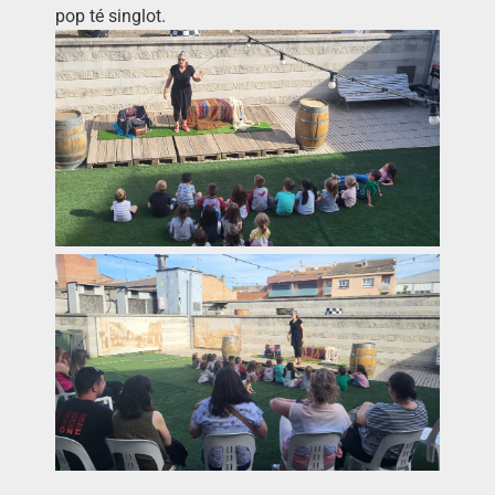
pop té singlot.