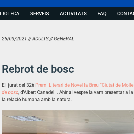
BLIOTECA
SERVEIS
ACTIVITATS
FAQ
CONTA
25/03/2021 // ADULTS // GENERAL
Rebrot de bosc
El jurat del 32è
Premi Literari de Novel·la Breu “Ciutat de Moll
de bosc
, d'Albert Canadell . Ahir al vespre la vam presentar a l
la relació humana amb la natura.