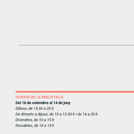
HORARI DE LA BIBLIOTECA
Del 16 de setembre al 14 de juny
Dilluns, de 15.30 a 20 h
De dimarts a dijous, de 10 a 13.30 h i de 16 a 20 h
Divendres, de 10 a 15 h
Dissabtes, de 10 a 13 h