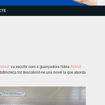
CTE
erussa”
va escollir com a guanyadora l’obra
Rebrot
a biblioteca tot descobrint-ne una novel·la que aborda