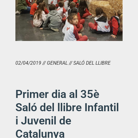
02/04/2019 // GENERAL // SALÓ DEL LLIBRE
Primer dia al 35è
Saló del llibre Infantil
i Juvenil de
Catalunya