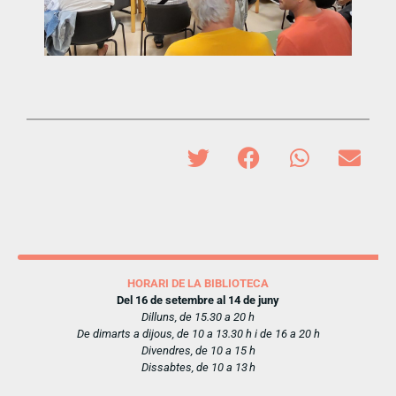
HORARI DE LA BIBLIOTECA
Del 16 de setembre al 14 de juny
Dilluns, de 15.30 a 20 h
De dimarts a dijous, de 10 a 13.30 h i de 16 a 20 h
Divendres, de 10 a 15 h
Dissabtes, de 10 a 13 h