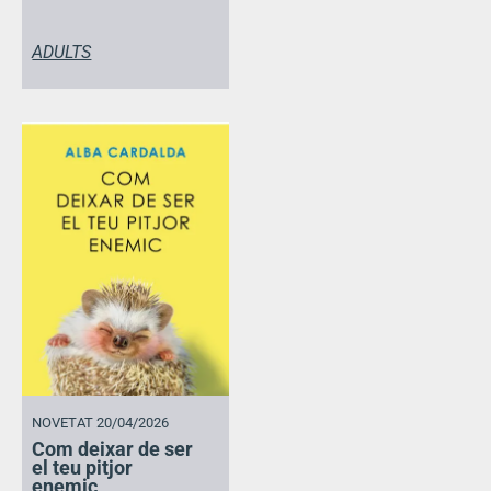
ADULTS
NOVETAT 20/04/2026
Com deixar de ser
el teu pitjor
enemic