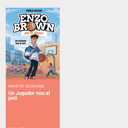
NOVETAT 20/04/2026
Un Jugador nou al
pati