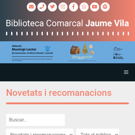
Novetats i recomanacions