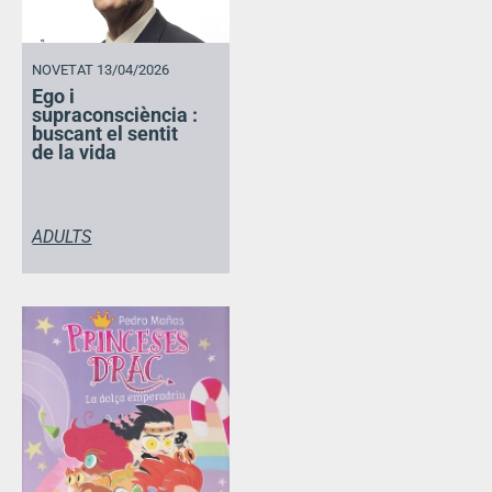
NOVETAT 13/04/2026
Ego i
supraconsciència :
buscant el sentit
de la vida
ADULTS