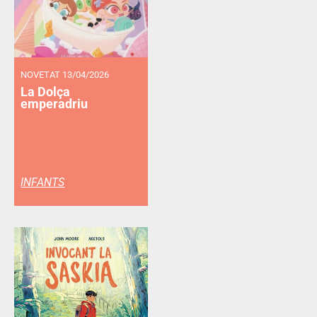
NOVETAT 13/04/2026
La Dolça
emperadriu
INFANTS