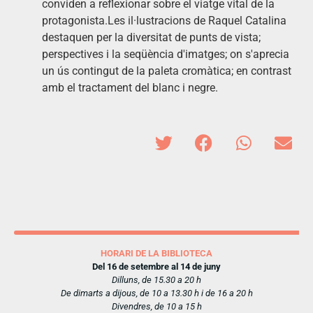
conviden a reflexionar sobre el viatge vital de la
protagonista.Les il·lustracions de Raquel Catalina
destaquen per la diversitat de punts de vista;
perspectives i la seqüència d'imatges; on s'aprecia
un ús contingut de la paleta cromàtica; en contrast
amb el tractament del blanc i negre.
HORARI DE LA BIBLIOTECA
Del 16 de setembre al 14 de juny
Dilluns, de 15.30 a 20 h
De dimarts a dijous, de 10 a 13.30 h i de 16 a 20 h
Divendres, de 10 a 15 h