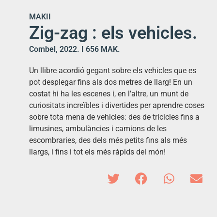
MAKII
Zig-zag : els vehicles.
Combel, 2022. I 656 MAK.
Un llibre acordió gegant sobre els vehicles que es
pot desplegar fins als dos metres de llarg! En un
costat hi ha les escenes i, en l’altre, un munt de
curiositats increïbles i divertides per aprendre coses
sobre tota mena de vehicles: des de tricicles fins a
limusines, ambulàncies i camions de les
escombraries, des dels més petits fins als més
llargs, i fins i tot els més ràpids del món!