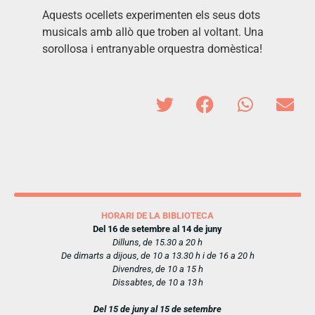
Aquests ocellets experimenten els seus dots
musicals amb allò que troben al voltant. Una
sorollosa i entranyable orquestra domèstica!
HORARI DE LA BIBLIOTECA
Del 16 de setembre al 14 de juny
Dilluns, de 15.30 a 20 h
De dimarts a dijous, de 10 a 13.30 h i de 16 a 20 h
Divendres, de 10 a 15 h
Dissabtes, de 10 a 13 h
Del 15 de juny al 15 de setembre