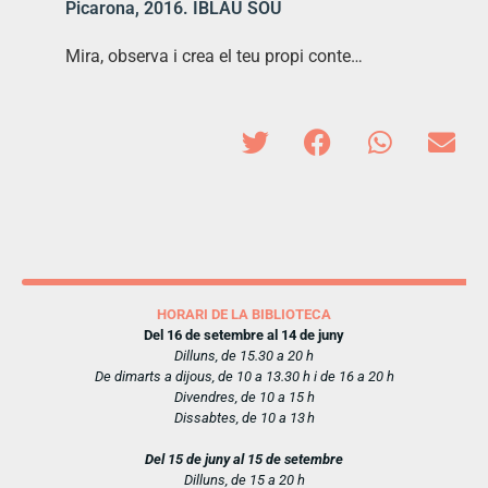
Picarona, 2016. IBLAU SOU
Mira, observa i crea el teu propi conte…
HORARI DE LA BIBLIOTECA
Del 16 de setembre al 14 de juny
Dilluns, de 15.30 a 20 h
De dimarts a dijous, de 10 a 13.30 h i de 16 a 20 h
Divendres, de 10 a 15 h
Dissabtes, de 10 a 13 h
Del 15 de juny al 15 de setembre
Dilluns, de 15 a 20 h