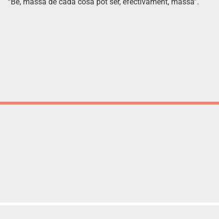
“Bé, massa de cada cosa pot ser, efectivament, massa”.