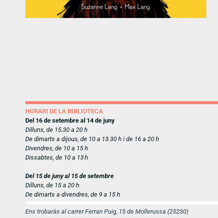
HORARI DE LA BIBLIOTECA
Del 16 de setembre al 14 de juny
Dilluns, de 15.30 a 20 h
De dimarts a dijous, de 10 a 13.30 h i de 16 a 20 h
Divendres, de 10 a 15 h
Dissabtes, de 10 a 13 h
Del 15 de juny al 15 de setembre
Dilluns, de 15 a 20 h
De dimarts a divendres, de 9 a 15 h
Ens trobaràs al carrer Ferran Puig, 15 de Mollerussa (25230)