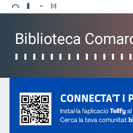
Ajuntament de Mollerussa
Biblioteca Comarcal Jaume Vila
Piscines de Mollerussa
Teatre de L’Amistat