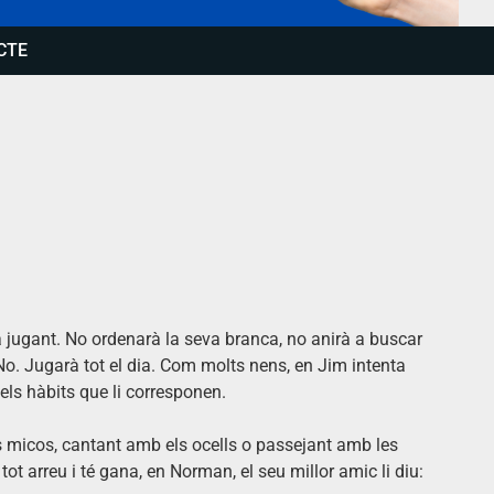
CTE
a jugant. No ordenarà la seva branca, no anirà a buscar
 No. Jugarà tot el dia. Com molts nens, en Jim intenta
 els hàbits que li corresponen.
ls micos, cantant amb els ocells o passejant amb les
tot arreu i té gana, en Norman, el seu millor amic li diu: