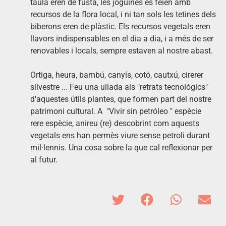
taula eren de fusta, les joguines es feien amb
recursos de la flora local, i ni tan sols les tetines dels
biberons eren de plàstic. Els recursos vegetals eren
llavors indispensables en el dia a dia, i a més de ser
renovables i locals, sempre estaven al nostre abast.
Ortiga, heura, bambú, canyís, cotó, cautxú, cirerer
silvestre ... Feu una ullada als "retrats tecnològics"
d'aquestes útils plantes, que formen part del nostre
patrimoni cultural. A "Vivir sin petróleo " espècie
rere espècie, anireu (re) descobrint com aquests
vegetals ens han permès viure sense petroli durant
mil·lennis. Una cosa sobre la que cal reflexionar per
al futur.