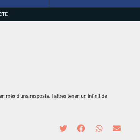
CTE
n més d’una resposta. I altres tenen un infinit de