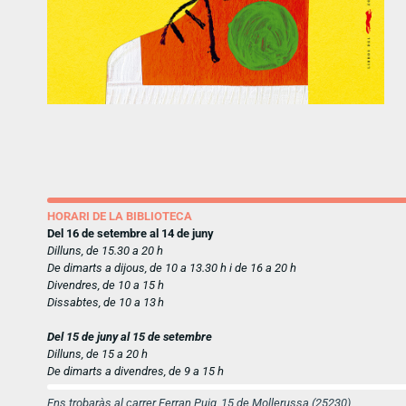
HORARI DE LA BIBLIOTECA
Del 16 de setembre al 14 de juny
Dilluns, de 15.30 a 20 h
De dimarts a dijous, de 10 a 13.30 h i de 16 a 20 h
Divendres, de 10 a 15 h
Dissabtes, de 10 a 13 h
Del 15 de juny al 15 de setembre
Dilluns, de 15 a 20 h
De dimarts a divendres, de 9 a 15 h
Ens trobaràs al carrer Ferran Puig, 15 de Mollerussa (25230)