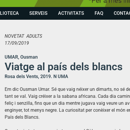
BLIOTECA
SERVEIS
ACTIVITATS
FAQ
CONTA
NOVETAT ADULTS
17/09/2019
UMAR, Ousman
Viatge al país dels blancs
Rosa dels Vents, 2019. N UMA
Em dic Ousman Umar. Sé que vaig néixer un dimarts, no sé de 
tant se val. Vaig créixer a la sabana africana. Cada dia camin
feliç i senzilla, fins que un dia mentre jugava vaig veure un av
enginyer, tot menys negre. La curiositat per conèixer el món 
País dels Blancs.