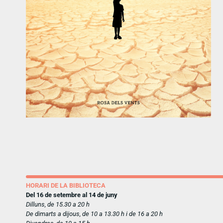
HORARI DE LA BIBLIOTECA
Del 16 de setembre al 14 de juny
Dilluns, de 15.30 a 20 h
De dimarts a dijous, de 10 a 13.30 h i de 16 a 20 h