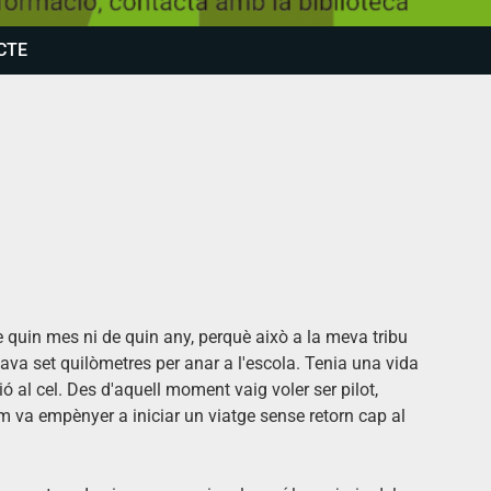
CTE
quin mes ni de quin any, perquè això a la meva tribu
ava set quilòmetres per anar a l'escola. Tenia una vida
ió al cel. Des d'aquell moment vaig voler ser pilot,
em va empènyer a iniciar un viatge sense retorn cap al