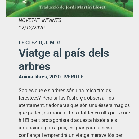
NOVETAT INFANTS
12/12/2020
LE CLÉZIO, J. M. G
Viatge al país dels
arbres
Animallibres, 2020. IVERD LE
Sabies que els arbres són una mica tímids i
feréstecs? Però si fas l’esforç d’observar-los
atentament, t’adonaràs que són uns éssers màgics
que parlen, es mouen i fins i tot tenen ulls per veure-
hi! El petit protagonista d’aquesta història els
amansirà a poc a poc, es guanyarà la seva
confiança i emprendrà un viatge meravellós per