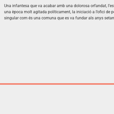
Una infantesa que va acabar amb una dolorosa orfandat, l’estad
una època molt agitada políticament, la iniciació a l’ofici de p
singular com és una comuna que es va fundar als anys setan