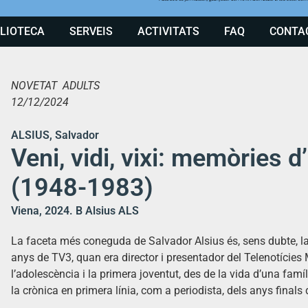
BLIOTECA
SERVEIS
ACTIVITATS
FAQ
CONTA
NOVETAT ADULTS
12/12/2024
ALSIUS, Salvador
Veni, vidi, vixi: memòries d
(1948-1983)
Viena, 2024. B Alsius ALS
La faceta més coneguda de Salvador Alsius és, sens dubte, la
anys de TV3, quan era director i presentador del Telenotície
l’adolescència i la primera joventut, des de la vida d’una famí
la crònica en primera línia, com a periodista, dels anys finals d