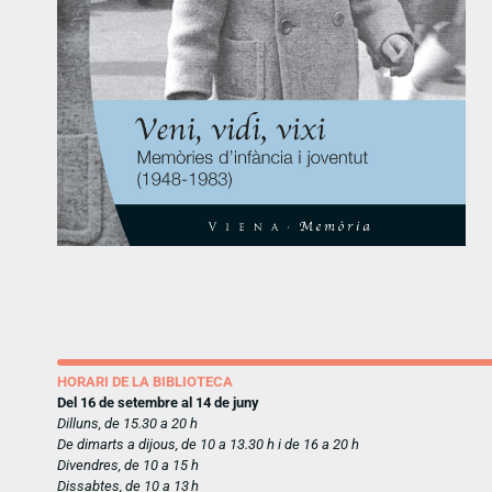
HORARI DE LA BIBLIOTECA
Del 16 de setembre al 14 de juny
Dilluns, de 15.30 a 20 h
De dimarts a dijous, de 10 a 13.30 h i de 16 a 20 h
Divendres, de 10 a 15 h
Dissabtes, de 10 a 13 h