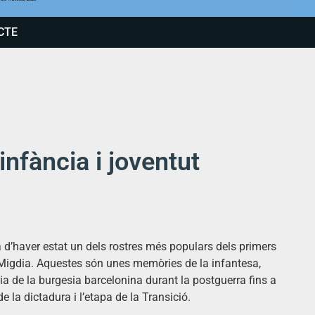
CTE
’infància i joventut
 d’haver estat un dels rostres més populars dels primers
s Migdia. Aquestes són unes memòries de la infantesa,
lia de la burgesia barcelonina durant la postguerra fins a
e la dictadura i l’etapa de la Transició.