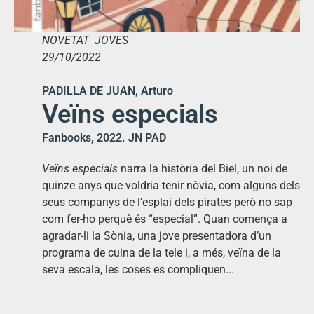
NOVETAT JOVES
29/10/2022
PADILLA DE JUAN, Arturo
Veïns especials
Fanbooks, 2022. JN PAD
Veïns especials
narra la història del Biel, un noi de
quinze anys que voldria tenir nòvia, com alguns dels
seus companys de l’esplai dels pirates però no sap
com fer-ho perquè és “especial”. Quan comença a
agradar-li la Sònia, una jove presentadora d’un
programa de cuina de la tele i, a més, veïna de la
seva escala, les coses es compliquen...