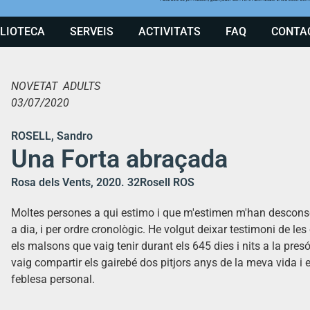
BLIOTECA
SERVEIS
ACTIVITATS
FAQ
CONTA
NOVETAT ADULTS
03/07/2020
ROSELL, Sandro
Una Forta abraçada
Rosa dels Vents, 2020. 32Rosell ROS
Moltes persones a qui estimo i que m'estimen m'han desconsella
a dia, i per ordre cronològic. He volgut deixar testimoni de les
els malsons que vaig tenir durant els 645 dies i nits a la pres
vaig compartir els gairebé dos pitjors anys de la meva vida 
feblesa personal.