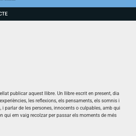
CTE
t publicar aquest llibre. Un llibre escrit en present, dia
 experiències, les reflexions, els pensaments, els somnis i
ó, i parlar de les persones, innocents o culpables, amb qui
i en qui em vaig recolzar per passar els moments de més