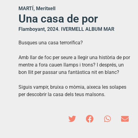
MARTÍ, Meritxell
Una casa de por
Flamboyant, 2024. IVERMELL ALBUM MAR
Busques una casa terrorífica?
Amb llar de foc per seure a llegir una història de por
mentre a fora cauen llamps i trons? I després, un
bon llit per passar una fantàstica nit en blanc?
Siguis vampir, bruixa o mòmia, aixeca les solapes
per descobrir la casa dels teus malsons.