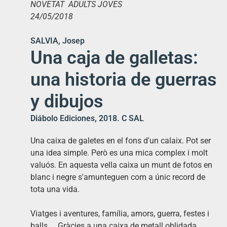
NOVETAT ADULTS JOVES
24/05/2018
SALVIA, Josep
Una caja de galletas:
una historia de guerras
y dibujos
Diábolo Ediciones, 2018. C SAL
Una caixa de galetes en el fons d'un calaix. Pot ser
una idea simple. Però es una mica complex i molt
valuós. En aquesta vella caixa un munt de fotos en
blanc i negre s'amunteguen com a únic record de
tota una vida.
Viatges i aventures, família, amors, guerra, festes i
balls ... Gràcies a una caixa de metall oblidada