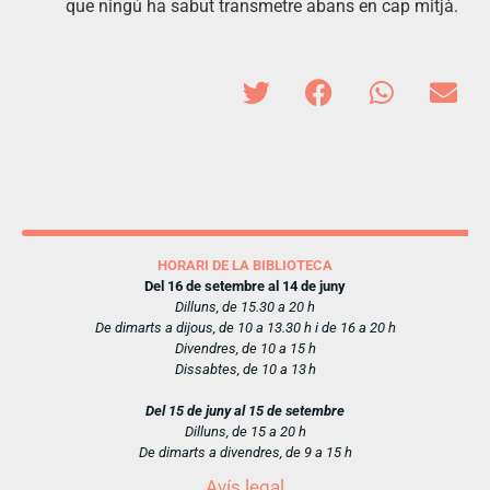
que ningú ha sabut transmetre abans en cap mitjà.
HORARI DE LA BIBLIOTECA
Del 16 de setembre al 14 de juny
Dilluns, de 15.30 a 20 h
De dimarts a dijous, de 10 a 13.30 h i de 16 a 20 h
Divendres, de 10 a 15 h
Dissabtes, de 10 a 13 h
Del 15 de juny al 15 de setembre
Dilluns, de 15 a 20 h
De dimarts a divendres, de 9 a 15 h
Avís legal