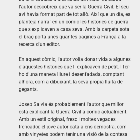
l'autor descobreix què va ser la Guerra Civil. El seu
avi havia format part de tot allò. Així que un dia, es
planteja narrar en un còmic les històries de guerra
que s'explicaven a casa seva. Amb la carpeta sota
el braç porta unes quantes pàgines a França a la
recerca d'un editor.
En aquest còmic, l'autor volia donar vida a algunes
d'aquestes històries que li explicaven de petit. I fer-
ho d'una manera lliure i desenfadada, comptant
alhora, com a dibuixant, la seva pròpia lluita de
gegants.
Josep Salvia és probablement l'autor que millor
està explicant la Guerra Civil a còmic actualment.
Amb un estil original, fresc i moltes vegades
trencador, el jove autor català ens demostra, com
amb vinyetes podem tenir una visió de la contesa