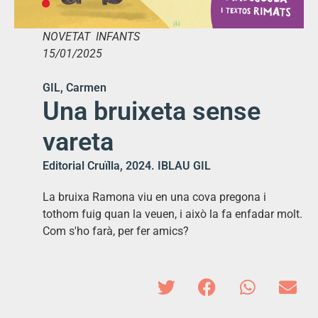
NOVETAT INFANTS
15/01/2025
GIL, Carmen
Una bruixeta sense
vareta
Editorial Cruïlla, 2024. IBLAU GIL
La bruixa Ramona viu en una cova pregona i
tothom fuig quan la veuen, i això la fa enfadar molt.
Com s'ho farà, per fer amics?