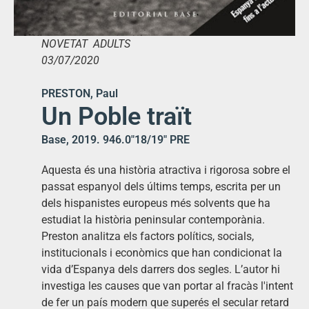
NOVETAT ADULTS
03/07/2020
PRESTON, Paul
Un Poble traït
Base, 2019. 946.0″18/19″ PRE
Aquesta és una història atractiva i rigorosa sobre el
passat espanyol dels últims temps, escrita per un
dels hispanistes europeus més solvents que ha
estudiat la història peninsular contemporània.
Preston analitza els factors polítics, socials,
institucionals i econòmics que han condicionat la
vida d’Espanya dels darrers dos segles. L’autor hi
investiga les causes que van portar al fracàs l'intent
de fer un país modern que superés el secular retard