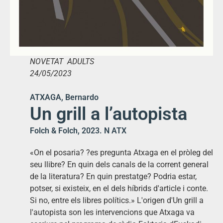
NOVETAT ADULTS
24/05/2023
ATXAGA, Bernardo
Un grill a l’autopista
Folch & Folch, 2023. N ATX
«On el posaria? ?es pregunta Atxaga en el pròleg del
seu llibre? En quin dels canals de la corrent general
de la literatura? En quin prestatge? Podria estar,
potser, si existeix, en el dels híbrids d'article i conte.
Si no, entre els libres polítics.» L'origen d'Un grill a
l'autopista son les intervencions que Atxaga va