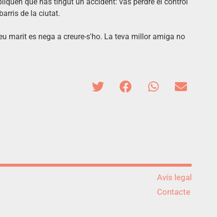
pliquen que has tingut un accident: vas perdre el control
arris de la ciutat.
eu marit es nega a creure-s'ho. La teva millor amiga no
Avís legal
Contacte