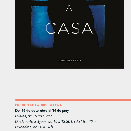
HORARI DE LA BIBLIOTECA
Del 16 de setembre al 14 de juny
Dilluns, de 15.30 a 20 h
De dimarts a dijous, de 10 a 13.30 h i de 16 a 20 h
Divendres, de 10 a 15 h