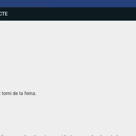
CTE
torni de la feina.