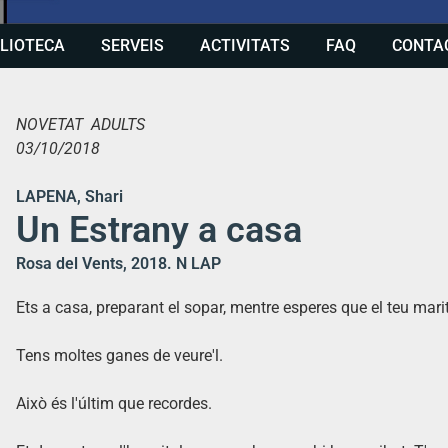
BLIOTECA
SERVEIS
ACTIVITATS
FAQ
CONTA
NOVETAT ADULTS
03/10/2018
LAPENA, Shari
Un Estrany a casa
Rosa del Vents, 2018. N LAP
Ets a casa, preparant el sopar, mentre esperes que el teu marit 
Tens moltes ganes de veure'l.
Això és l'últim que recordes.