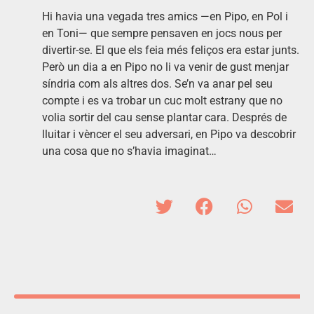
Hi havia una vegada tres amics —en Pipo, en Pol i
en Toni— que sempre pensaven en jocs nous per
divertir-se. El que els feia més feliços era estar junts.
Però un dia a en Pipo no li va venir de gust menjar
síndria com als altres dos. Se’n va anar pel seu
compte i es va trobar un cuc molt estrany que no
volia sortir del cau sense plantar cara. Després de
lluitar i vèncer el seu adversari, en Pipo va descobrir
una cosa que no s’havia imaginat…