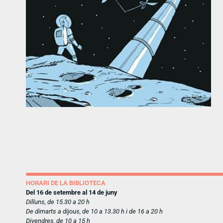
HORARI DE LA BIBLIOTECA
Del 16 de setembre al 14 de juny
Dilluns, de 15.30 a 20 h
De dimarts a dijous, de 10 a 13.30 h i de 16 a 20 h
Divendres, de 10 a 15 h