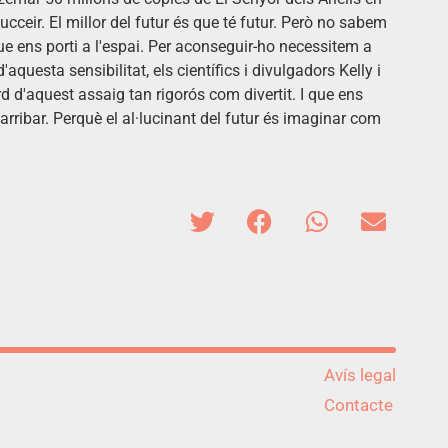
ucceir. El millor del futur és que té futur. Però no sabem
e ens porti a l'espai. Per aconseguir-ho necessitem a
aquesta sensibilitat, els científics i divulgadors Kelly i
d'aquest assaig tan rigorós com divertit. I que ens
rribar. Perquè el al·lucinant del futur és imaginar com
Avís legal
Contacte