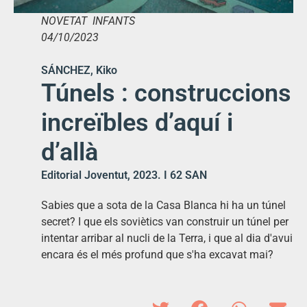
NOVETAT INFANTS
04/10/2023
SÁNCHEZ, Kiko
Túnels : construccions
increïbles d’aquí i
d’allà
Editorial Joventut, 2023. I 62 SAN
Sabies que a sota de la Casa Blanca hi ha un túnel
secret? I que els soviètics van construir un túnel per
intentar arribar al nucli de la Terra, i que al dia d'avui
encara és el més profund que s'ha excavat mai?