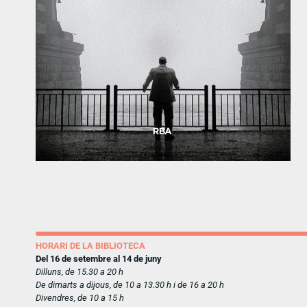
HORARI DE LA BIBLIOTECA
Del 16 de setembre al 14 de juny
Dilluns, de 15.30 a 20 h
De dimarts a dijous, de 10 a 13.30 h i de 16 a 20 h
Divendres, de 10 a 15 h