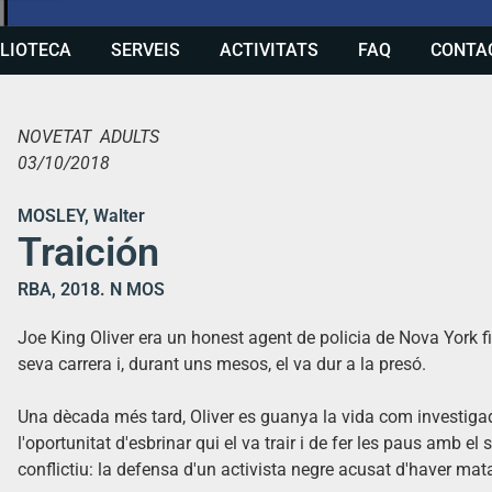
BLIOTECA
SERVEIS
ACTIVITATS
FAQ
CONTA
NOVETAT ADULTS
03/10/2018
MOSLEY, Walter
Traición
RBA, 2018. N MOS
Joe King Oliver era un honest agent de policia de Nova York fi
seva carrera i, durant uns mesos, el va dur a la presó.
Una dècada més tard, Oliver es guanya la vida com investigad
l'oportunitat d'esbrinar qui el va trair i de fer les paus amb el
conflictiu: la defensa d'un activista negre acusat d'haver mata