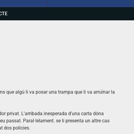
CTE
ns que algú li va posar una trampa que li va arruïnar la
or privat. L'arribada inesperada d'una carta dóna
 seu passat. Paral·lelament. se li presenta un altre cas
t dos policies.