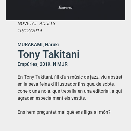
NOVETAT ADULTS
10/12/2019
MURAKAMI, Haruki
Tony Takitani
Empúries, 2019. N MUR
En Tony Takitani, fill d'un músic de jazz, viu abstret
en la seva feina d'il·lustrador fins que, de sobte,
coneix una noia, que treballa en una editorial, a qui
agraden especialment els vestits.
Ens hem preguntat mai què ens lliga al món?