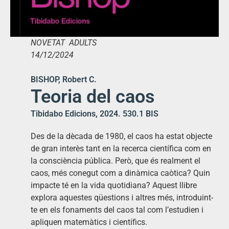
NOVETAT ADULTS
14/12/2024
BISHOP, Robert C.
Teoria del caos
Tibidabo Edicions, 2024. 530.1 BIS
Des de la dècada de 1980, el caos ha estat objecte
de gran interès tant en la recerca científica com en
la consciència pública. Però, que és realment el
caos, més conegut com a dinàmica caòtica? Quin
impacte té en la vida quotidiana? Aquest llibre
explora aquestes qüestions i altres més, introduint-
te en els fonaments del caos tal com l’estudien i
apliquen matemàtics i científics.