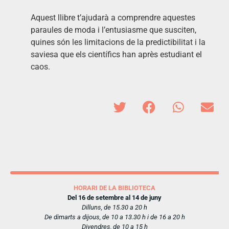
Aquest llibre t’ajudarà a comprendre aquestes
paraules de moda i l’entusiasme que susciten,
quines són les limitacions de la predictibilitat i la
saviesa que els científics han après estudiant el
caos.
HORARI DE LA BIBLIOTECA
Del 16 de setembre al 14 de juny
Dilluns, de 15.30 a 20 h
De dimarts a dijous, de 10 a 13.30 h i de 16 a 20 h
Divendres, de 10 a 15 h