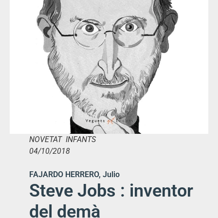
NOVETAT INFANTS
04/10/2018
FAJARDO HERRERO, Julio
Steve Jobs : inventor
del demà