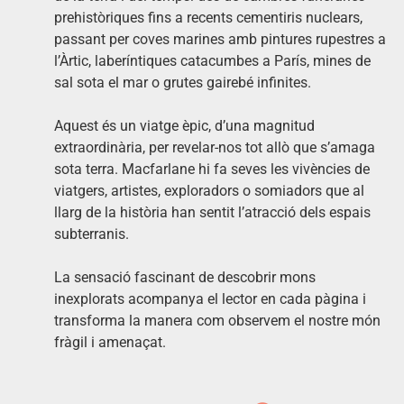
prehistòriques fins a recents cementiris nuclears,
passant per coves marines amb pintures rupestres a
l’Àrtic, laberíntiques catacumbes a París, mines de
sal sota el mar o grutes gairebé infinites.
Aquest és un viatge èpic, d’una magnitud
extraordinària, per revelar-nos tot allò que s’amaga
sota terra. Macfarlane hi fa seves les vivències de
viatgers, artistes, exploradors o somiadors que al
llarg de la història han sentit l’atracció dels espais
subterranis.
La sensació fascinant de descobrir mons
inexplorats acompanya el lector en cada pàgina i
transforma la manera com observem el nostre món
fràgil i amenaçat.