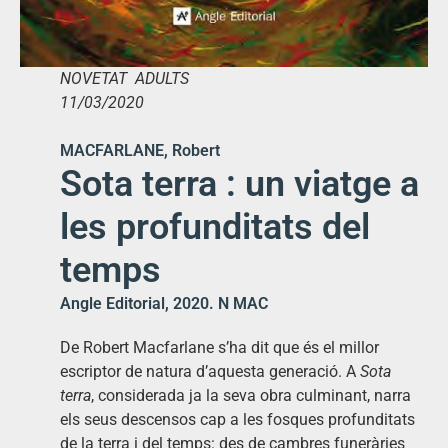
NOVETAT ADULTS
11/03/2020
MACFARLANE, Robert
Sota terra : un viatge a
les profunditats del
temps
Angle Editorial, 2020. N MAC
De Robert Macfarlane s’ha dit que és el millor
escriptor de natura d’aquesta generació. A
Sota
terra
, considerada ja la seva obra culminant, narra
els seus descensos cap a les fosques profunditats
de la terra i del temps: des de cambres funeràries