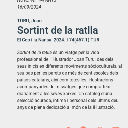
NOVETAT INFANTS
16/09/2024
TURU, Joan
Sortint de la ratlla
El Cep i la Nansa, 2024. I 74(467.1) TUR
Sortint de la ratlla
és un viatge per la vida
professional de l’il·lustrador Joan Turu: des dels
seus inicis en diferents moviments sòcioculturals, al
seu pas per les parets de més de cent escoles dels
paisos catalans, així com totes les il·lustracions
acompanyades de missatges que comptarteix
diàriament a les seves xarxes. Un catàleg d’una
selecció acurada, íntima i personal dels últims deu
anys de plena dedicació al món de la il·lustració.