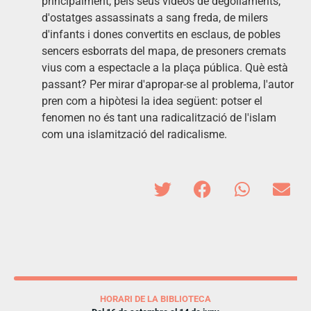
principalment, pels seus vídeos de degollaments,
d'ostatges assassinats a sang freda, de milers
d'infants i dones convertits en esclaus, de pobles
sencers esborrats del mapa, de presoners cremats
vius com a espectacle a la plaça pública. Què està
passant? Per mirar d'apropar-se al problema, l'autor
pren com a hipòtesi la idea següent: potser el
fenomen no és tant una radicalització de l'islam
com una islamització del radicalisme.
HORARI DE LA BIBLIOTECA