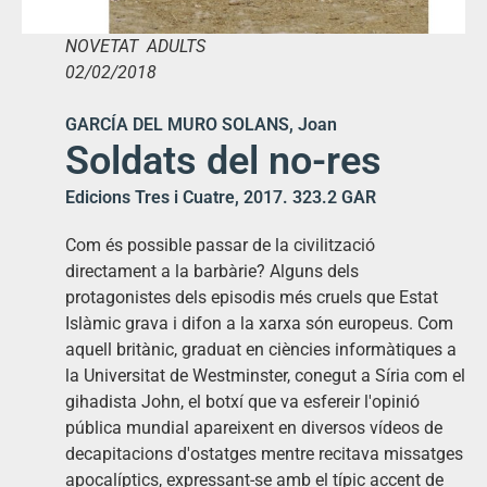
NOVETAT ADULTS
02/02/2018
GARCÍA DEL MURO SOLANS, Joan
Soldats del no-res
Edicions Tres i Cuatre, 2017. 323.2 GAR
Com és possible passar de la civilització
directament a la barbàrie? Alguns dels
protagonistes dels episodis més cruels que Estat
Islàmic grava i difon a la xarxa són europeus. Com
aquell britànic, graduat en ciències informàtiques a
la Universitat de Westminster, conegut a Síria com el
gihadista John, el botxí que va esfereir l'opinió
pública mundial apareixent en diversos vídeos de
decapitacions d'ostatges mentre recitava missatges
apocalíptics, expressant-se amb el típic accent de