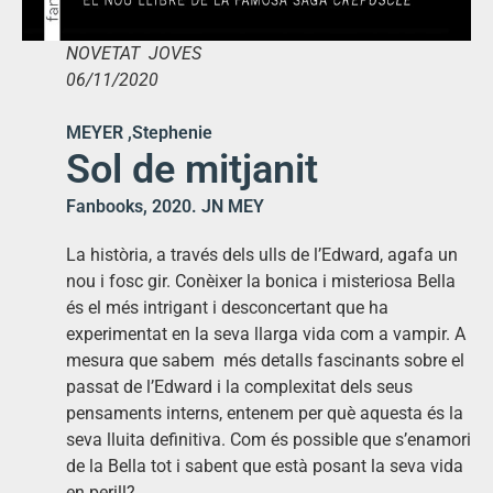
NOVETAT JOVES
06/11/2020
MEYER ,Stephenie
Sol de mitjanit
Fanbooks, 2020. JN MEY
La història, a través dels ulls de l’Edward, agafa un
nou i fosc gir. Conèixer la bonica i misteriosa Bella
és el més intrigant i desconcertant que ha
experimentat en la seva llarga vida com a vampir. A
mesura que sabem més detalls fascinants sobre el
passat de l’Edward i la complexitat dels seus
pensaments interns, entenem per què aquesta és la
seva lluita definitiva. Com és possible que s’enamori
de la Bella tot i sabent que està posant la seva vida
en perill?